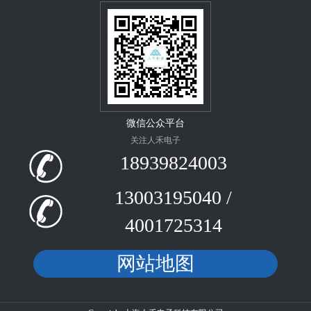
微信公众平台
关注人禾电子
18939824003
13003195040 /
4001725314
网站地图