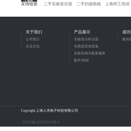
友情链接
二手实验室仪器
二手扫描电镜
上海焊工培训
关于我们
产品展示
成功
公司简介
实验室分析仪器
案例
企业文化
实验室其他设备
实验室相关配套服务
配件/耗材
Copyright:上海人禾电子科技有限公司
沪ICP备2022032524号-1