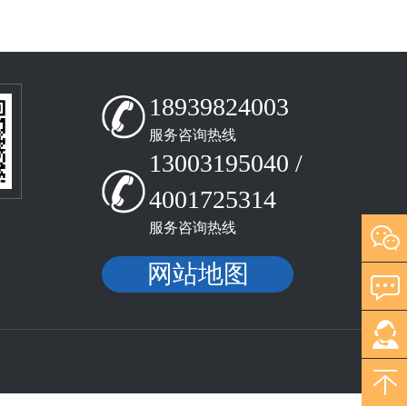
18939824003
服务咨询热线
13003195040 /
4001725314
服务咨询热线
网站地图