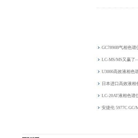
GC7890B气相色
LC-MS/MS又
U3000高效液相
日本进口高效液相色谱
LC-20AT液相色
安捷伦 5977C G