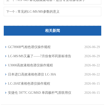
上一个：
册请收好（2026版）
常见的LC-MS/MS参数的意义
下一个：
相关新闻
GC7890B气相色谱仪操作规程
2026-06-29
LC-MS/MS又赢了——7月份食环药新标准告
2026-06-29
诉你分析仪器市场下一步往哪走
U3000高效液相色谱仪操作规程
2026-06-22
日本进口高效液相色谱仪 LC-30A
2026-06-22
LC-20AT液相色谱仪操作规程
2026-06-15
安捷伦 5977C GC/MSD 单四极杆气质联用仪
2026-06-15