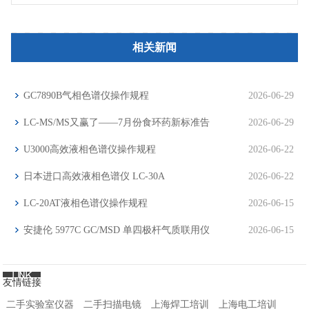
相关新闻
GC7890B气相色谱仪操作规程
2026-06-29
LC-MS/MS又赢了——7月份食环药新标准告
2026-06-29
诉你分析仪器市场下一步往哪走
U3000高效液相色谱仪操作规程
2026-06-22
日本进口高效液相色谱仪 LC-30A
2026-06-22
LC-20AT液相色谱仪操作规程
2026-06-15
安捷伦 5977C GC/MSD 单四极杆气质联用仪
2026-06-15
友情链接
二手实验室仪器
二手扫描电镜
上海焊工培训
上海电工培训