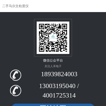
二手马尔文粒度仪
微信公众平台
关注人禾电子
18939824003
13003195040 /
4001725314