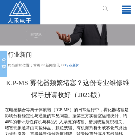
行业新闻
>>
>>
您当前的位置：
首页
新闻资讯
行业新闻
ICP-MS 雾化器频繁堵塞？这份专业维修维
保手册请收好（2026版）
在电感耦合等离子体质谱（ICP-MS）的日常运行中，雾化器堵塞是
影响分析稳定性与通量的常见问题。据第三方实验室运维统计，约
40%的非计划性停机与样品引入系统的堵塞、磨损或盐沉积相关。
堵塞现象通常由高盐样品、颗粒残留、有机溶剂析出或雾化气路压
力波动引发，直接导致信号强度骤降、背景噪声升高及基线漂移，