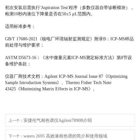
初次安装后需执行'Aspiration Test'程序（多数仪器自带诊断模块），
检测10秒内液位下降量是否在50±5 μL范围内。
适用标准参考：
GB/T 17680-2021《核电厂环境辐射监测规定》附录B：ICP-MS样品
前处理与维护要求；
ASTM D5673-16：《水中微量元素ICP-MS测定标准方法》第8节设
备维护条款；
仪器厂商技术文档：Agilent ICP-MS Journal Issue 87《Optimizing
Sample Introduction Systems》、Thermo Fisher Tech Note
43425《Minimizing Matrix Effects in ICP-MS》。
安捷伦气相色谱仪Agilent7890B介绍
上一个：
waters 2695 高效液相色谱的简介和使用领域
下一个：