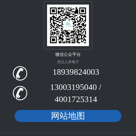
微信公众平台
关注人禾电子
18939824003
13003195040 /
4001725314
网站地图