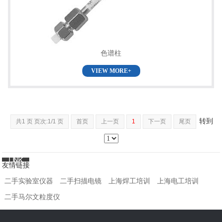
色谱柱
VIEW MORE+
转到
共1 页 页次:1/1 页
首页
上一页
1
下一页
尾页
友情链接
二手实验室仪器
二手扫描电镜
上海焊工培训
上海电工培训
二手马尔文粒度仪