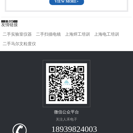
VIEW MORE+
友情链接
二手实验室仪器
二手扫描电镜
上海焊工培训
上海电工培训
二手马尔文粒度仪
微信公众平台
关注人禾电子
18939824003