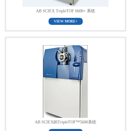
AB SCIEX TripleTOF 6600+ 系统
VIEW MORE+
AB SCIEX的TripleTOF™5600系统