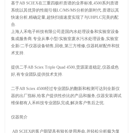
基于AB SCIEX在三重四极杆质谱的业界标准,4500系列质谱
系统以其优异的性能引领LC/MS/MS分析的新时代.质谱以其
快速分析,精确定量,超快扫描速度实现了与UHPLC完美的配
合.
上海人禾电子科技有限公司是国内水处理设备和实验室设备
集成服务商.专业从事小型/实验室废水污水处理设备,实验室
全新/二手仪器设备销售,回收,第三方维修,仪器耗材配件和技
术支持.
提供二手AB Sciex Triple Quad 4500,货源渠道稳定,仪器成色
好,有专业团队提供技术支持.
二手AB Sciex 4500经过专业团队的翻新和检测可达到全新仪
器的出厂指标,给客户提供性价比的产品和服务,仪器安装调试
维保都有人禾科技专业团队完成,解决客户售后之忧.
仪器简介
AB SCIEX的客户期望具有较长使用寿命,并轻松分析极为复