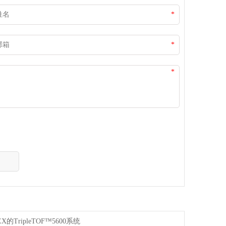
*
*
*
EX的TripleTOF™5600系统