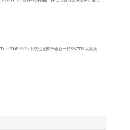
lyst TF 1.8 软件特别功能，降低仪器污染风险从而延长
pleTOF 6600+系统也被赋予全新一代SWATH 采集技