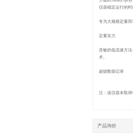
升级的SteadyS
仪器稳定运行的时
专为大规模定量而
定量实力
灵敏的低流速方法与S
术。
超级数据记录
注：该仪器未取得
产品询价