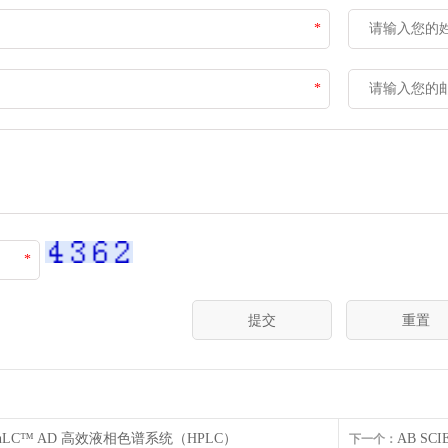
*
*
*
xionLC™ AD 高效液相色谱系统（HPLC）
AB SCI
下一个：