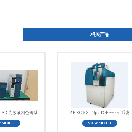
相关产品
LC™ AD 高效液相色谱系
AB SCIEX TripleTOF 6600+ 系统
HPLC）
W MORE+
VIEW MORE+