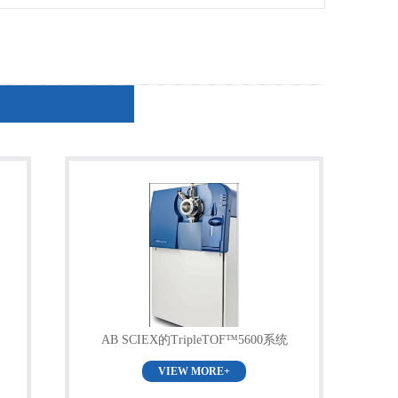
AB SCIEX的TripleTOF™5600系统
VIEW MORE+