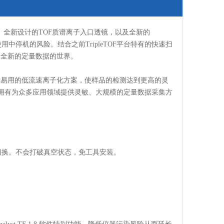
效果。全新设计的TOF质谱离子入口透镜，以及全新的
使用中停机的风险。结合之前TripleTOF平台特有的快速扫
个全新的定量数据的世界。
了灵活易用的低流速离子化方案，使样品的检测达到更高的灵
0+系统拥有为众多应用领域提供灵敏、大规模的定量数据采集方
意切换。不会打破真空状态，免工具安装。