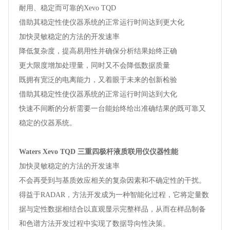
耐用、稳定而可靠的Xevo TQD
借助其稳定性使仪器系统的正常运行时间达到更大化
加快灵敏稳定的方法的开发速率
降低复杂度，提高易用性并确保分析结果始终正确
更大限度增加处理量，同时又不会降低数据质量
既拥有宽泛的电离能力，又着眼于未来的创新检验
借助其稳定性使仪器系统的正常运行时间达到大化
快速不间断的分析需要一台能始终给出准确结果的既可靠又
稳定的仪器系统。
Waters Xevo TQD 三重四极杆液质联用仪仪器性能
加快灵敏稳定的方法的开发速率
不会再受到与基质效应相关的复杂因素和不确定性的干扰。
得益于RADAR，方法开发成为一种智能化过程，它将定量数
据与定性数据相结合以直观显示完整样品，从而在样品制备
和色谱方法开发过程中实现了数据导向性决策。