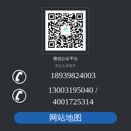
微信公众平台
关注人禾电子
18939824003
13003195040 /
4001725314
网站地图