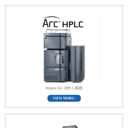
Waters Arc HPLC系统
VIEW MORE+