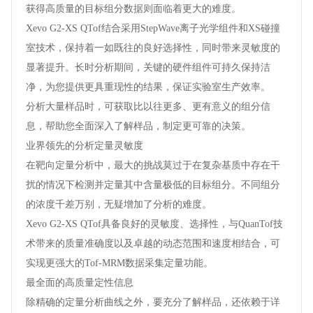
获得高质量的目标组分数据则面临着更大的难度。
Xevo G2-XS QTof结合采用StepWave离子光学组件和XS碰撞
室技术，保持着一如既往的良好选择性，同时带来灵敏度的
显著提升。长时分析期间，关键的硬件组件可持久保持洁
净，为您提供更具重现性的结果，保证实验室生产效率。
分析大量样品时，可获取比以往更多、更有意义的组分信
息，帮助您全面深入了解样品，制定更可靠的决策。
业界领先的分析定量灵敏度
在靶向定量分析中，最大的挑战莫过于在复杂基质中存在干
扰的情况下检测并定量其中含量极低的目标组分。不同组分
的浓度千差万别，无疑增加了分析的难度。
Xevo G2-XS QTof具备良好的灵敏度、选择性，与QuanTof技
术带来的质量准确度以及卓越的动态范围和速度相结合，可
实现更强大的Tof-MRM数据采集定量功能。
最全面的高质量定性信息
除精确的定量分析曲线之外，要充分了解样品，还依赖于详