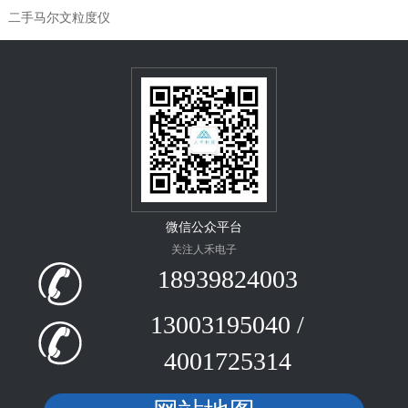
二手马尔文粒度仪
微信公众平台
关注人禾电子
18939824003
13003195040 /
4001725314