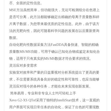
尽、全面的定性信息。
MSE方法虽然简单，但功能强大，无论可检测组分在色谱上
是否可分离，此方法都能够确定出精确的母离子质量数和碎
片离子数据，为您带来最优质的定性信息。此外，由于该方
法的无靶向性，因此可随着科学问题的发展在以后重新查询
数据。
自动化靶向性数据采集方法FastDDA具备快速、智能的精确
质量数MS/MS功能，可用于确认已知化合物或鉴定未知化合
物，适用于只有真实的MS/MS数据才符合要求的情况。
灵活应对多变需求
实验室对效率和产量的日益重视对分析系统提出了更高的要
求，不仅需要系统具备良好的稳定性和可靠性，也应当能够
灵活应对现今的各种任务，才能在未来实现创新发展。
简单易用，专业和非专业人士均可轻松上手
Xevo G2-XS QTof采用了独特的IntelliStart技术，这一直观的
用户界面可实现日常任务的自动化，保证了出色的可重现数