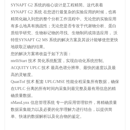
SYNAPT G2 系统的核心设计是工程精简。这代表着
SYNAPT G2 系统 在您进行最复杂的实验应用的时候，也将
精简化融入到您的整个分析工作流程中。无论您的实验应用
有多么地具有挑战性；无论您是否专攻于代谢物分析、蛋白
质组学研究、生物标记物的寻找、生物制药或筛选应用， 沃
特世SYNAPT G2 MS 系统的解决方案及其设计能够使您更快
地获取正确的结果。
您的解决方案将收益于如下方面：
ntelliStart 技术 简化系统配置，实现自动化系统控制。
ACQUITY UPLC 技术 最高色谱分辨率、最快的速度以及最
高的灵敏度。
QuanTof 技术 配套 UPLC/MSE 性能全程采集所有数据，确保
在UPLC 分离的所有时间内采集到最完整及最有用信息的精
确质量数据。
nMassLynx 信息管理系统 专一的应用管理软件，将精确质量
数据采集能力以及必要的化学理解力进行结合，以提供简
单、快速的数据解析以及化合物的鉴定。