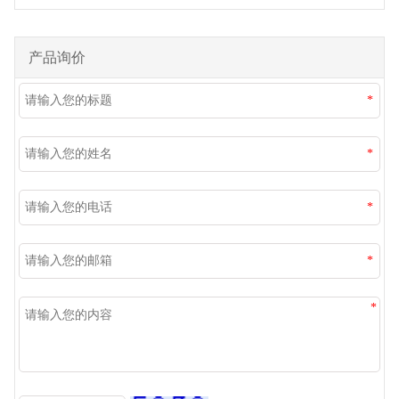
产品询价
*
*
*
*
*